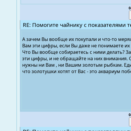
0
RE: Помогите чайнику с показателями т
А зачем Вы вообще их покупали и что-то меря
Вам эти цифры, если Вы даже не понимаете их
Что Вы вообще собираетесь с ними делать? З
эти цифры, и не обращайте на них внимания. 
нужны ни Вам , ни Вашим золотым рыбкам. Ед
что золотушки хотят от Вас - это аквариум по
0