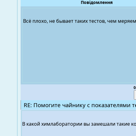
Повідомлення
Всё плохо, не бывает таких тестов, чем меряем
0
RE: Помогите чайнику с показателями т
В какой химлаборатории вы замешали такие к