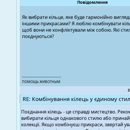
Повідомлення
Як вибрати кільце, яке буде гармонійно вигляд
іншими прикрасами? Я люблю комбінувати кільц
щоб вони не конфліктували між собою. Які сти
поєднуються?
---------------------------
ПОМОЩЬ ЖИВОТНЫМ
2
RE: Комбінування кілець у єдиному стил
Поєднання кілець - це справді мистецтво. Рек
вибирати кільця однакового стилю або принайм
колекції. Якщо комбінуєш прикраси, звертай ув