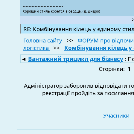
---------------------------
Хороший стиль кроется в сердце. (Д. Дидро)
2
RE: Комбінування кілець у єдиному стил
Головна сайту
>>
ФОРУМ про відпочи
логістика
>>
Комбінування кілець у
◄
Вантажний трицикл для бізнесу
: П
Сторінки:
1
Адміністратор заборонив відповідати г
реєстрації пройдіть за посиланн
Учасники