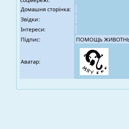
Домашня сторінка:
Звідки
:
Інтереси:
Підпис:
ПОМОЩЬ ЖИВОТН
Аватар: