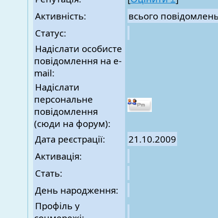
Активність:
всього повідомлен
Статус:
Надіслати особисте
повідомлення на e-
mail:
Надіслати
персональне
повідомлення
(сюди на форум):
Дата реєстрації:
21.10.2009
Активація:
Стать:
День народження:
Профіль у
соцмережі: