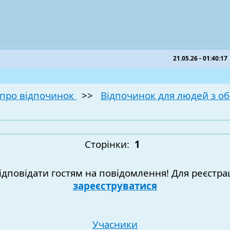
21.05.26 - 01:40:17
про відпочинок
>>
Відпочинок для людей з 
Сторінки:
1
ідповідати гостям на повідомлення! Для реєстрац
зареєструватися
Учасники