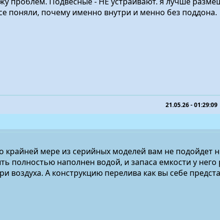
жу проблем. Подвесные - НЕ устраивают. я лучше разме
е поняли, почему именно внутри и менно без поддона.
21.05.26 - 01:29:09
о крайней мере из серийных моделей вам не подойдет н
ь полностью наполнен водой, и запаса емкости у него
ри воздуха. А конструкцию перелива как вы себе предст