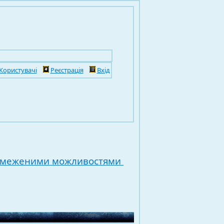
Користувачі
Реєстрація
Вхід
обмеженими можливостями