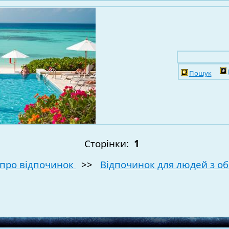
Пошук
Сторінки:
1
про відпочинок
>>
Відпочинок для людей з 