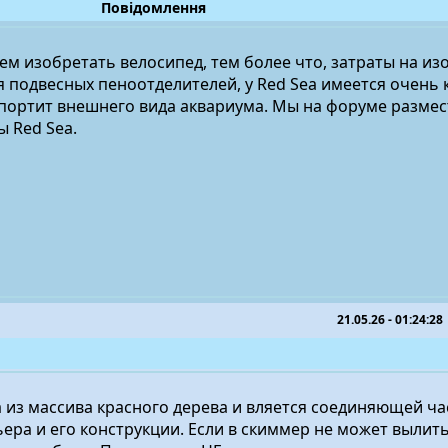
Повідомлення
ем изобретать велосипед, тем более что, затраты на и
ся подвесных пеноотделителей, у Red Sea имеется очень
спортит внешнего вида аквариума. Мы на форуме разме
 Red Sea.
21.05.26 - 01:24:28
 из массива красного дерева и вляется соединяющей ча
ьера и его конструкции. Если в скиммер не может выли