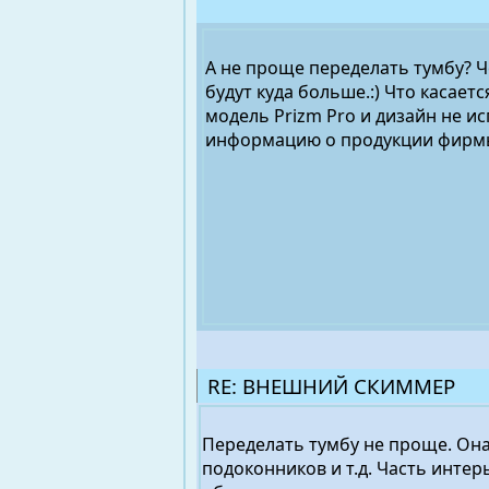
А не проще переделать тумбу? Ч
будут куда больше.:) Что касает
модель Prizm Pro и дизайн не и
информацию о продукции фирмы
RE: ВНЕШНИЙ СКИММЕР
Переделать тумбу не проще. Она
подоконников и т.д. Часть интер