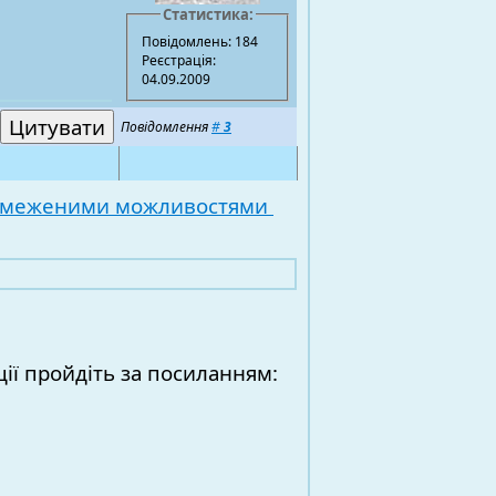
Статистика:
Повідомлень: 184
Реєстрація:
04.09.2009
Повідомлення
#
3
обмеженими можливостями
ії пройдіть за посиланням: