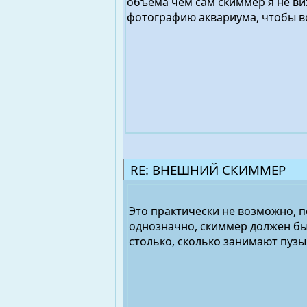
объема чем сам скиммер я не ви
фотографию аквариума, чтобы вс
RE: ВНЕШНИЙ СКИММЕР
Это практически не возможно, п
однозначно, скиммер должен быт
столько, сколько занимают пузы