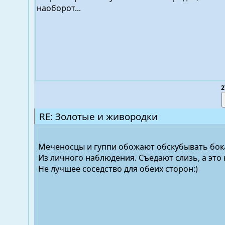
наоборот...
2
RE: Золотые и живородки
Меченосцы и гуппи обожают обскубывать бок
Из личного наблюдения. Съедают слизь, а это н
Не лучшее соседство для обеих сторон:)