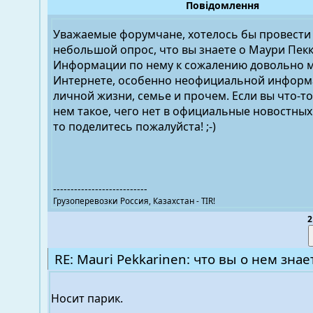
Повідомлення
Уважаемые форумчане, хотелось бы провести 
небольшой опрос, что вы знаете о Маури Пек
Информации по нему к сожалению довольно м
Интернете, особенно неофициальной информа
личной жизни, семье и прочем. Если вы что-то
нем такое, чего нет в официальные новостных
то поделитесь пожалуйста! ;-)
---------------------------
Грузоперевозки Россия, Казахстан - TIR!
2
RE: Mauri Pekkarinen: что вы о нем знае
Носит парик.