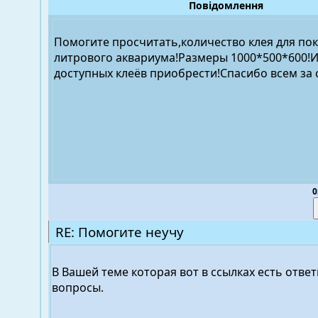
Повідомлення
Помогите просчитать,количество клея для пок
литрового аквариума!Размеры 1000*500*600!И
доступных клеёв приобрести!Спасибо всем за 
0
RE: Помогите неучу
В Вашей теме которая вот в ссылках есть отве
вопросы.