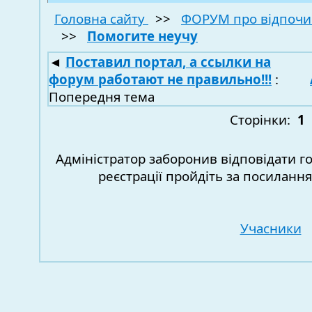
Головна сайту
>>
ФОРУМ про відпочи
>>
Помогите неучу
◄
Поставил портал, а ссылки на
форум работают не правильно!!!
:
Попередня тема
Сторінки:
1
Адміністратор заборонив відповідати г
реєстрації пройдіть за посиланн
Учасники