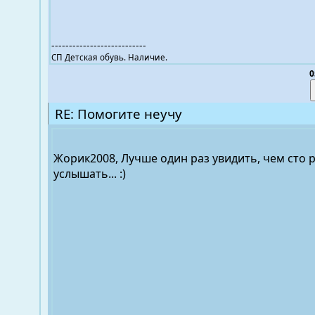
---------------------------
СП Детская обувь. Наличие.
0
RE: Помогите неучу
Жорик2008, Лучше один раз увидить, чем сто 
услышать... :)