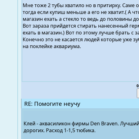
Мне тоже 2 тубы хватило но в притирку. Саме 
тогда если купиш меньше а его не хватит.( А чт
магазин ехать а стекло то ведь до половины д
Вот зараза прийдется стирать нанесенный гер
ехать в магазин.) Вот по этому лучше брать с з
Конечно это не касается людей которые уже з
на поклейке аквариума.
0
RE: Помогите неучу
Клей - аквасиликон фирмы Den Braven. Лучший
дорогих. Расход 1-1,5 тюбика.