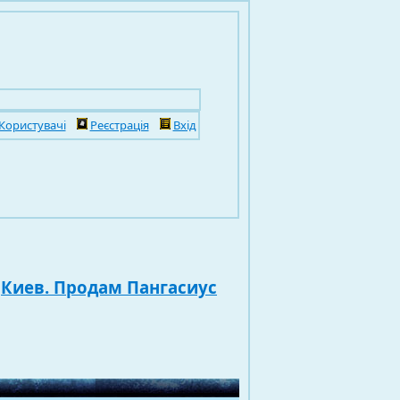
Користувачі
Реєстрація
Вхід
>
Киев. Продам Пангасиус