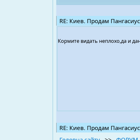
RE: Киев. Продам Пангасиус
Кормите видать неплохо,да и дани
RE: Киев. Продам Пангасиус
Головна сайту
>>
ФОРУМ 