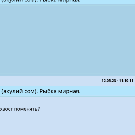
12.05.23 - 11:10:11
 (акулий сом). Рыбка мирная.
 хвост поменять?