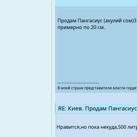
Продам Пангасиус (акулий сом)3 
примерно по 20 см.
---------------------------
В моей стране представители власти гордят
RE: Киев. Продам Пангасиус
Нравится,но пока некуда,500 литр