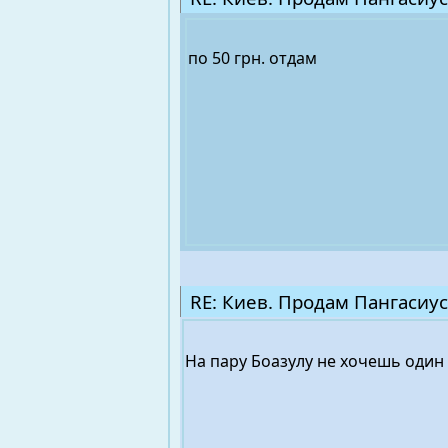
по 50 грн. отдам
RE: Киев. Продам Пангасиус
На пару Боазулу не хочешь один