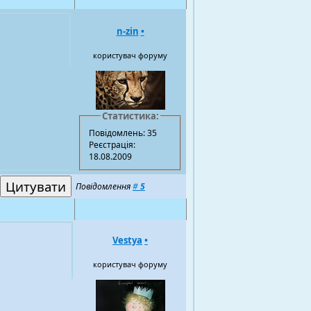
n-zin
•
користувач форуму
Статистика:
Повідомлень: 35
Реєстрація:
18.08.2009
Повідомлення
#
5
Vestya
•
користувач форуму