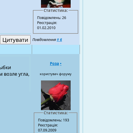
Статистика:
Повідомлень: 26
Реєстрація:
01.02.2010
Повідомлення
#
6
Роза
•
рыбки
 возле угла,
користувач форуму
Статистика:
Повідомлень: 193
Реєстрація:
07.09.2009