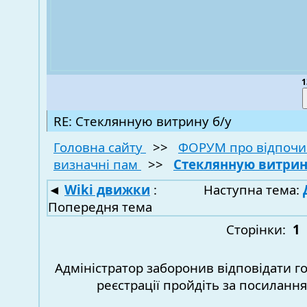
1
RE: Стеклянную витрину б/у
Головна сайту
>>
ФОРУМ про відпочи
визначні пам
>>
Стеклянную витрин
◄
Wiki движки
:
Наступна тема:
Попередня тема
Сторінки:
1
Адміністратор заборонив відповідати г
реєстрації пройдіть за посиланн