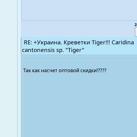
2
RE: +Украина. Креветки Tiger!!! Caridina
cantonensis sp. "Tiger"
Так как насчет оптовой скидки!????