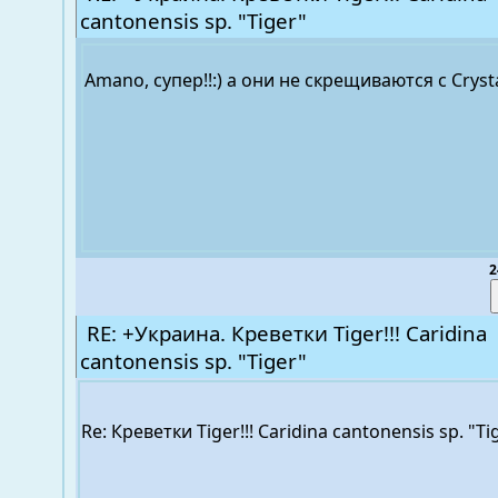
cantonensis sp. "Tiger"
Amano, супер!!:) а они не скрещиваются с Cryst
2
RE: +Украина. Креветки Tiger!!! Caridina
cantonensis sp. "Tiger"
Re: Креветки Tiger!!! Caridina cantonensis sp. "T