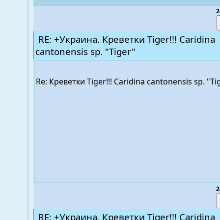
2
RE: +Украина. Креветки Tiger!!! Caridina
cantonensis sp. "Tiger"
Re: Креветки Tiger!!! Caridina cantonensis sp. "T
2
RE: +Украина. Креветки Tiger!!! Caridina