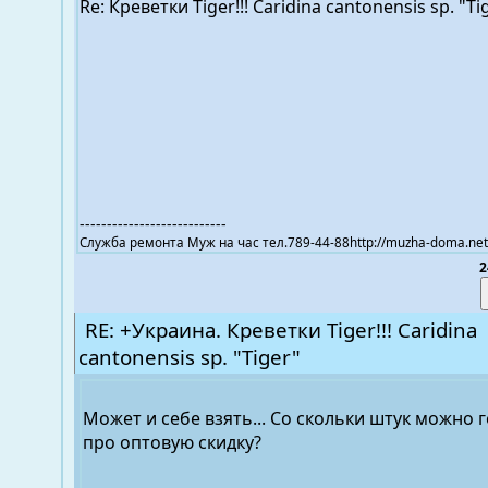
Re: Креветки Tiger!!! Caridina cantonensis sp. "T
---------------------------
Служба ремонта Муж на час тел.789-44-88http://muzha-doma.net
2
RE: +Украина. Креветки Tiger!!! Caridina
cantonensis sp. "Tiger"
Может и себе взять... Со скольки штук можно 
про оптовую скидку?