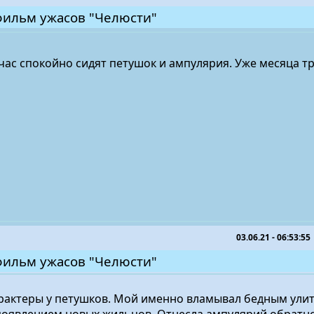
фильм ужасов "Челюсти"
час спокойно сидят петушок и ампулярия. Уже месяца тр
03.06.21 - 06:53:55
фильм ужасов "Челюсти"
рактеры у петушков. Мой именно вламывал бедным улит