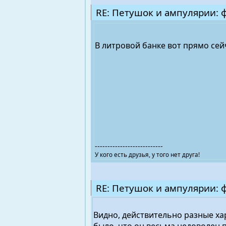
RE: Петушок и ампулярии: 
В литровой банке вот прямо сей
---------------------------
У кого есть друзья, у того нет друга!
RE: Петушок и ампулярии: 
Видно, действительно разные ха