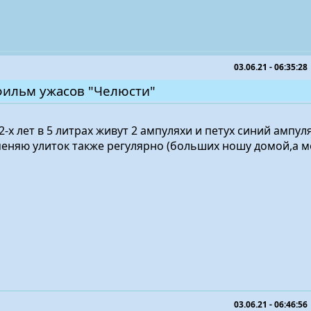
03.06.21 - 06:35:28
фильм ужасов "Челюсти"
-х лет в 5 литрах живут 2 ампуляхи и петух синий ампул
меняю улиток также регулярно (больших ношу домой,а 
03.06.21 - 06:46:56