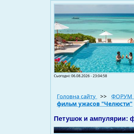
Сьогодні: 06.08.2026 - 23:04:58
Головна сайту
>>
ФОРУМ 
фильм ужасов "Челюсти"
Петушок и ампулярии: 