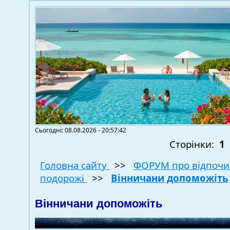
Сьогодні: 08.08.2026 - 20:57:42
Сторінки:
1
Головна сайту
>>
ФОРУМ про відпочи
подорожі
>>
Вінничани допоможіть
Вінничани допоможіть