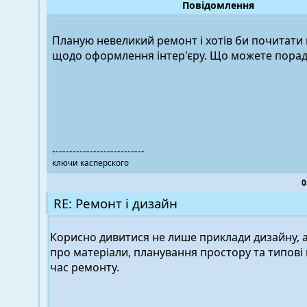
Повідомлення
Планую невеликий ремонт і хотів би почитати
щодо оформлення інтер'єру. Що можете пора
---------------------------
ключи касперского
0
RE: Ремонт і дизайн
Корисно дивитися не лише приклади дизайну, а 
про матеріали, планування простору та типові
час ремонту.