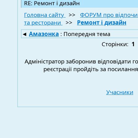
RE: Ремонт і дизайн
Головна сайту
>>
ФОРУМ про відпочи
та ресторани
>>
Ремонт і дизайн
◄
Амазонка
: Попередня тема
Сторінки:
1
Адміністратор заборонив відповідати г
реєстрації пройдіть за посиланн
Учасники