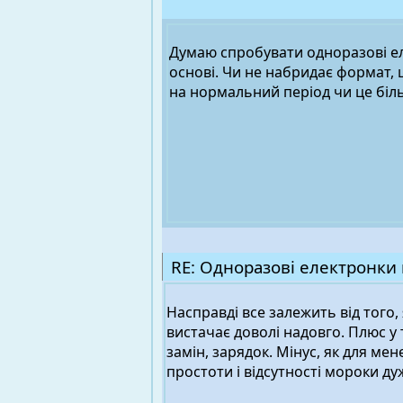
Думаю спробувати одноразові еле
основі. Чи не набридає формат, 
на нормальний період чи це біль
RE: Одноразові електронки 
Насправді все залежить від того,
вистачає доволі надовго. Плюс у 
замін, зарядок. Мінус, як для мен
простоти і відсутності мороки ду