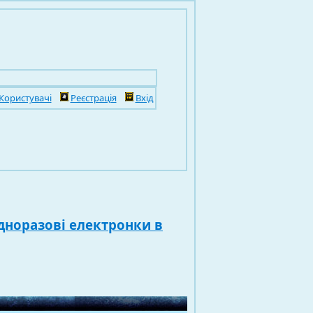
Користувачі
Реєстрація
Вхід
дноразові електронки в