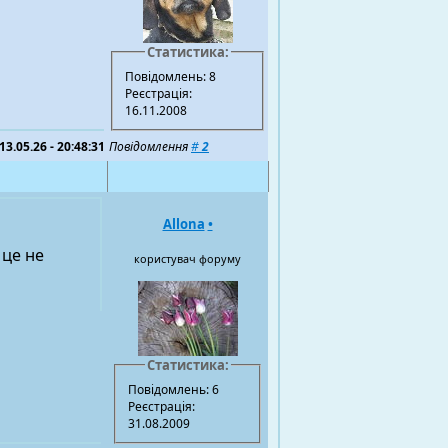
Статистика:
Повідомлень: 8
Реєстрація:
16.11.2008
13.05.26 - 20:48:31
Повідомлення
#
2
Allona
•
 це не
користувач форуму
Статистика:
Повідомлень: 6
Реєстрація:
31.08.2009