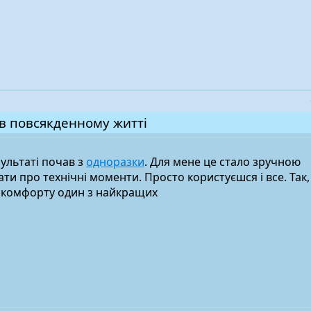
в повсякденному житті
зультаті почав з
одноразки
. Для мене це стало зручною
ти про технічні моменти. Просто користуєшся і все. Так,
о комфорту один з найкращих