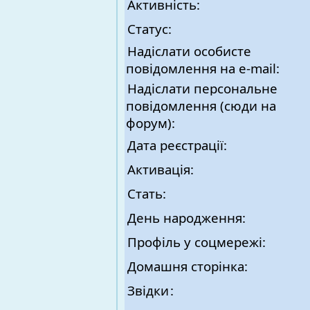
Активність:
Статус:
Надіслати особисте
повідомлення на e-mail:
Надіслати персональне
повідомлення (сюди на
форум):
Дата реєстрації:
Активація:
Стать:
День народження:
Профіль у соцмережі:
Домашня сторінка:
Звідки
: