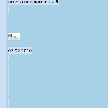
всього повідомлень:
6
07.02.2010