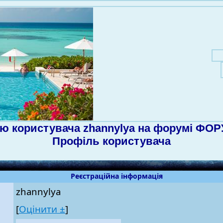
ю користувача zhannylya на форумі ФОР
Профіль користувача
Реєстраційна інформація
zhannylya
[
Оцінити ±
]