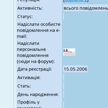
Активність:
всього повідомлен
Статус:
Надіслати особисте
повідомлення на e-
mail:
Надіслати
персональне
повідомлення
(сюди на форум):
Дата реєстрації:
15.05.2006
Активація:
Стать:
День народження:
Профіль у
соцмережі: