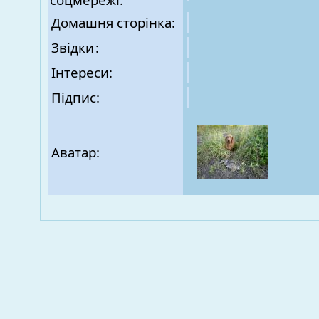
Домашня сторінка:
Звідки
:
Інтереси:
Підпис:
Аватар: