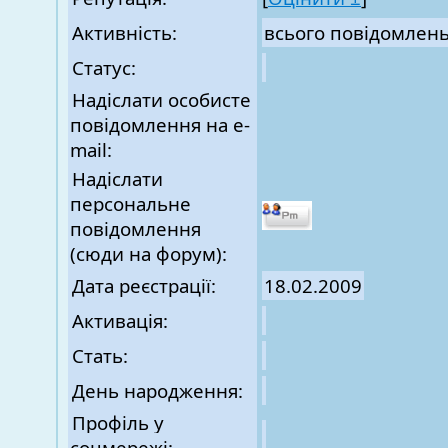
Активність:
всього повідомлен
Статус:
Надіслати особисте
повідомлення на e-
mail:
Надіслати
персональне
повідомлення
(сюди на форум):
Дата реєстрації:
18.02.2009
Активація:
Стать:
День народження:
Профіль у
соцмережі: