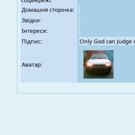
Домашня сторінка:
Звідки
:
Інтереси:
Підпис:
Only God can Judge
Аватар: