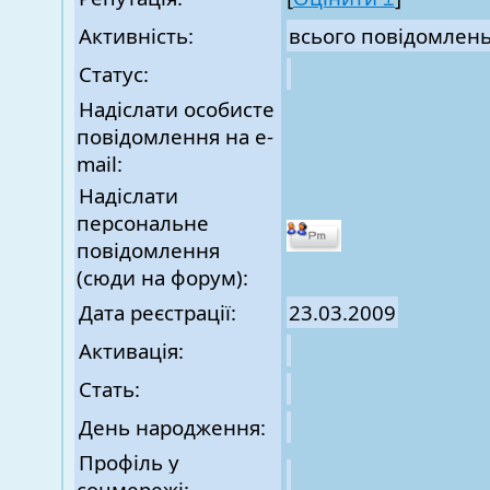
Активність:
всього повідомлен
Статус:
Надіслати особисте
повідомлення на e-
mail:
Надіслати
персональне
повідомлення
(сюди на форум):
Дата реєстрації:
23.03.2009
Активація:
Стать:
День народження:
Профіль у
соцмережі: