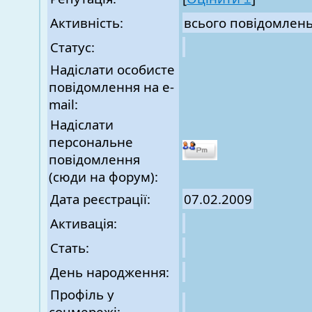
Активність:
всього повідомлен
Статус:
Надіслати особисте
повідомлення на e-
mail:
Надіслати
персональне
повідомлення
(сюди на форум):
Дата реєстрації:
07.02.2009
Активація:
Стать:
День народження:
Профіль у
соцмережі: