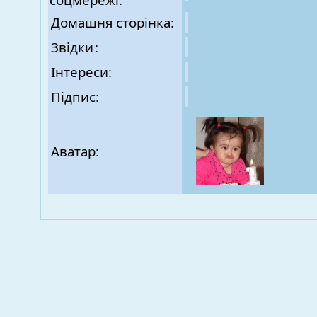
Домашня сторінка:
Звідки
:
Інтереси:
Підпис:
Аватар: