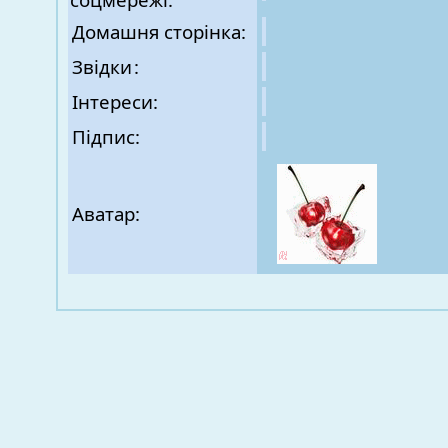
Домашня сторінка:
Звідки
:
Інтереси:
Підпис:
Аватар: