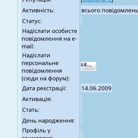
Активність:
всього повідомлен
Статус:
Надіслати особисте
повідомлення на e-
mail:
Надіслати
персональне
повідомлення
(сюди на форум):
Дата реєстрації:
14.06.2009
Активація:
Стать:
День народження:
Профіль у
соцмережі: