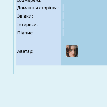
Домашня сторінка:
Звідки
:
Інтереси:
Підпис:
Аватар: