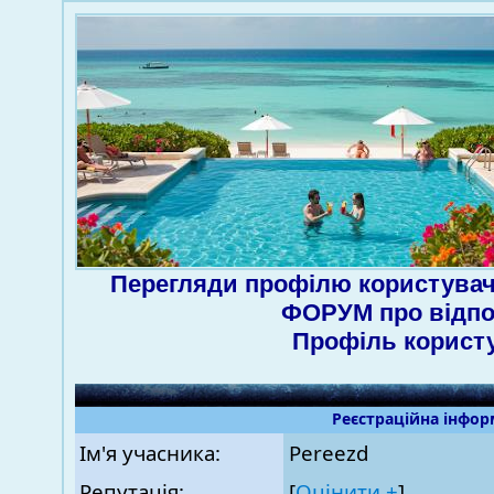
Перегляди профілю користувач
ФОРУМ про відпо
Профіль корист
Реєстраційна інфор
Ім'я учасника:
Pereezd
Репутація:
[
Оцінити ±
]