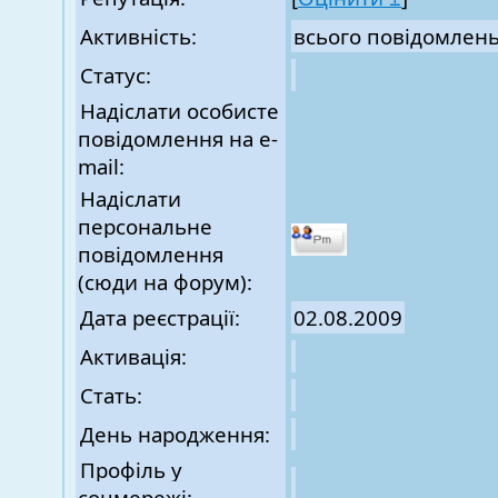
Активність:
всього повідомлен
Статус:
Надіслати особисте
повідомлення на e-
mail:
Надіслати
персональне
повідомлення
(сюди на форум):
Дата реєстрації:
02.08.2009
Активація:
Стать:
День народження:
Профіль у
соцмережі: