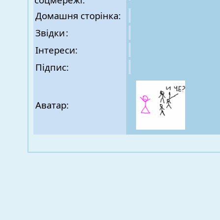
Домашня сторінка:
Звідки
:
Інтереси:
Підпис:
Аватар: