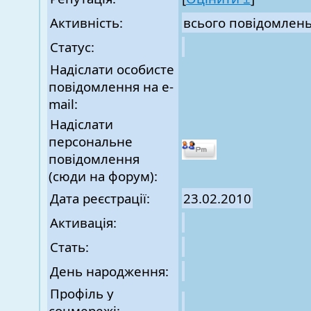
Активність:
всього повідомлен
Статус:
Надіслати особисте
повідомлення на e-
mail:
Надіслати
персональне
повідомлення
(сюди на форум):
Дата реєстрації:
23.02.2010
Активація:
Стать:
День народження:
Профіль у
соцмережі: