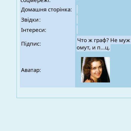
Домашня сторінка:
Звідки
:
Інтереси:
Что ж граф? Не муж 
Підпис:
омут, и п...ц.
Аватар: