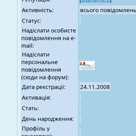
Активність:
всього повідомлен
Статус:
Надіслати особисте
повідомлення на e-
mail:
Надіслати
персональне
повідомлення
(сюди на форум):
Дата реєстрації:
24.11.2008
Активація:
Стать:
День народження:
Профіль у
соцмережі: