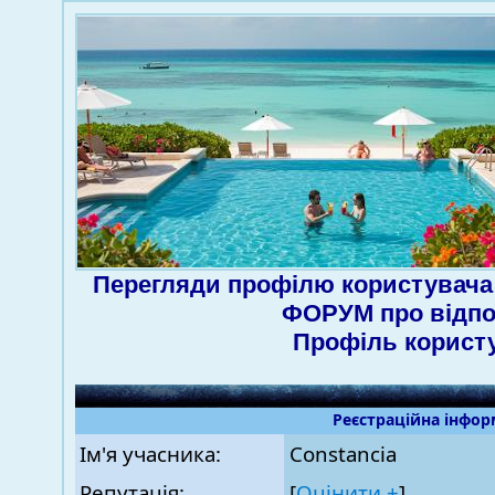
Перегляди профілю користувача 
ФОРУМ про відпо
Профіль корист
Реєстраційна інфор
Ім'я учасника:
Constancia
Репутація:
[
Оцінити ±
]