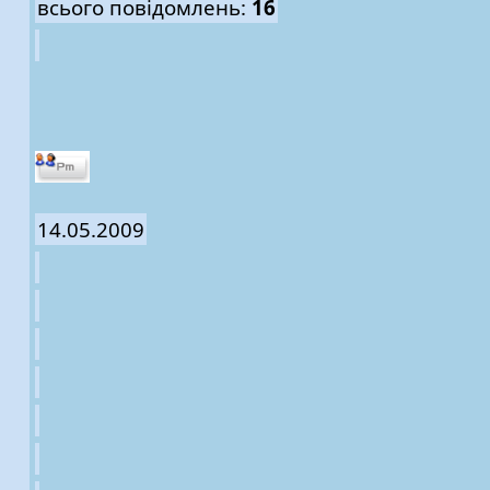
всього повідомлень:
16
14.05.2009