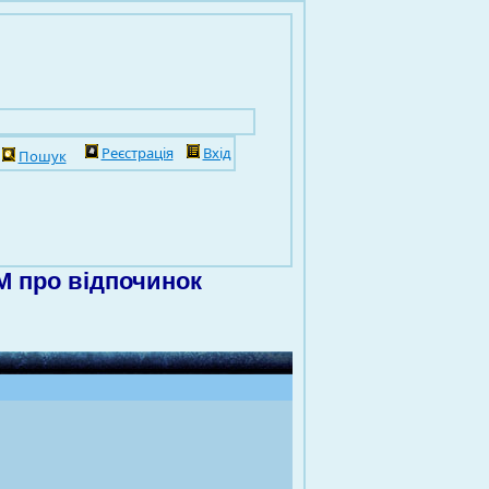
Реєстрація
Вхід
Пошук
 про відпочинок