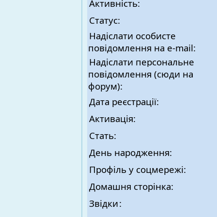
Активність:
Статус:
Надіслати особисте
повідомлення на e-mail:
Надіслати персональне
повідомлення (сюди на
форум):
Дата реєстрації:
Активація:
Стать:
День народження:
Профіль у соцмережі:
Домашня сторінка:
Звідки
: